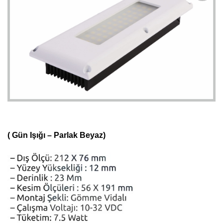
İstek
Listeme
Ekle
( Gün Işığı – Parlak Beyaz)